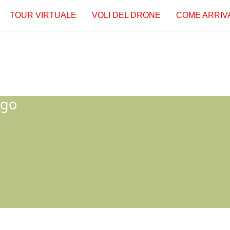
TOUR VIRTUALE
VOLI DEL DRONE
COME ARRIV
ago